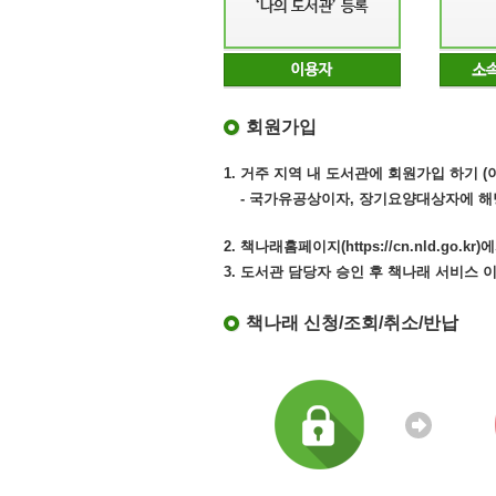
회원가입
1. 거주 지역 내 도서관에 회원가입 하기 
- 국가유공상이자, 장기요양대상자에 해
2. 책나래홈페이지(https://cn.nld.go
3. 도서관 담당자 승인 후 책나래 서비스 
책나래 신청/조회/취소/반납