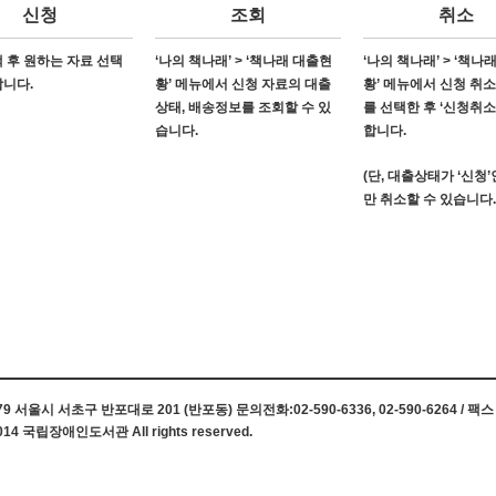
신청
조회
취소
 후 원하는 자료 선택
‘나의 책나래’ > ‘책나래 대출현
‘나의 책나래’ > ‘책나
합니다.
황’ 메뉴에서 신청 자료의 대출
황’ 메뉴에서 신청 취
상태, 배송정보를 조회할 수 있
를 선택한 후 ‘신청취소
습니다.
합니다.
(단, 대출상태가 ‘신청
만 취소할 수 있습니다.
 서울시 서초구 반포대로 201 (반포동) 문의전화:02-590-6336, 02-590-6264 / 팩스 0
014 국립장애인도서관 All rights reserved.