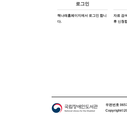
로그인
책나래홈페이지에서 로그인 합니
자료 검색
다.
후 신청
하단 정보
우편번호 06579
Copyright©2