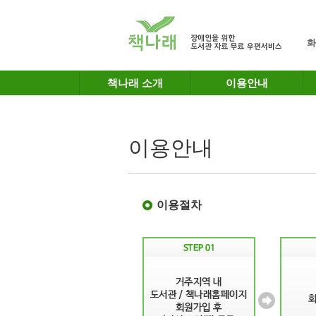
메인메뉴 바로가기
본문 바로가기
화
책나래 소개
이용안내
이용안내
이용절차