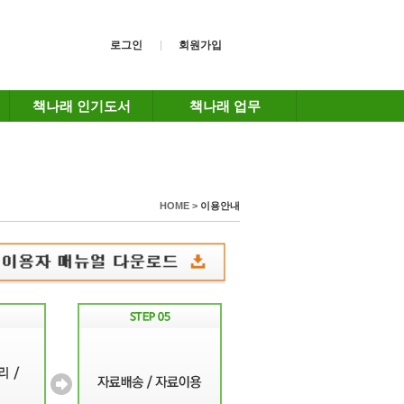
로그인
회원가입
책나래 인기도서
책나래 업무
HOME >
이용안내