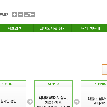
면크기
자료검색
참여도서관 찾기
나의 책나래