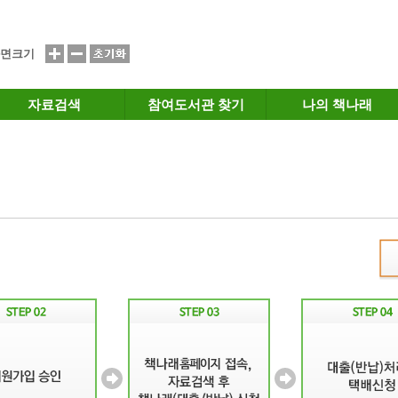
면크기
자료검색
참여도서관 찾기
나의 책나래