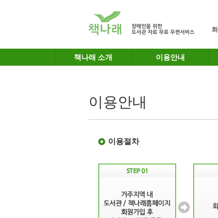
메인메뉴 바로가기
본문 바로가기
화
책나래 소개
이용안내
이용안내
이용절차