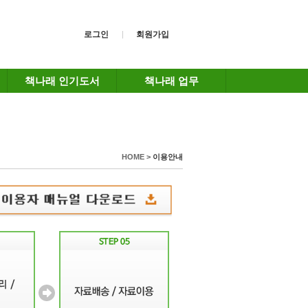
로그인
회원가입
책나래 인기도서
책나래 업무
HOME >
이용안내