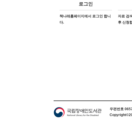
로그인
책나래홈페이지에서 로그인 합니
자료 검색
다.
후 신청
하단 정보
우편번호 06579
Copyright©2