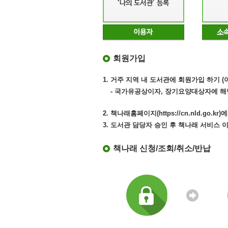
회원가입
1. 거주 지역 내 도서관에 회원가입 하기 
- 국가유공상이자, 장기요양대상자에 해
2. 책나래홈페이지(https://cn.nld.go
3. 도서관 담당자 승인 후 책나래 서비스 
책나래 신청/조회/취소/반납