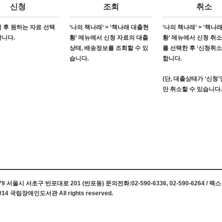
신청
조회
취소
 후 원하는 자료 선택
‘나의 책나래’ > ‘책나래 대출현
‘나의 책나래’ > ‘책나
합니다.
황’ 메뉴에서 신청 자료의 대출
황’ 메뉴에서 신청 취
상태, 배송정보를 조회할 수 있
를 선택한 후 ‘신청취소
습니다.
합니다.
(단, 대출상태가 ‘신청
만 취소할 수 있습니다.
 서울시 서초구 반포대로 201 (반포동) 문의전화:02-590-6336, 02-590-6264 / 팩스 0
014 국립장애인도서관 All rights reserved.