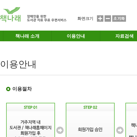
메인메뉴 바로가기
본문 바로가기
화면크기
책나래 소개
이용안내
자료검색
이용안내
이용절차