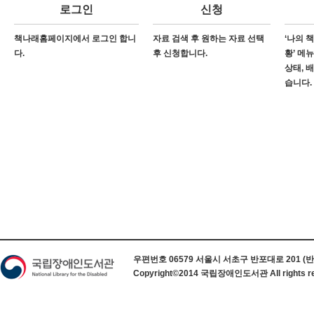
로그인
신청
책나래홈페이지에서 로그인 합니
자료 검색 후 원하는 자료 선택
‘나의 
다.
후 신청합니다.
황’ 메
상태, 
습니다.
하단 정보
우편번호 06579 서울시 서초구 반포대로 201 (반포동) 
Copyright©2014 국립장애인도서관 All rights re