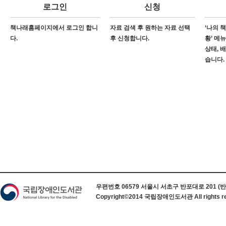
로그인
신청
책나래홈페이지에서 로그인 합니
자료 검색 후 원하는 자료 선택
‘나의 
다.
후 신청합니다.
황’ 메
상태, 
습니다.
하단 정보
우편번호 06579 서울시 서초구 반포대로 201 (반포동) 
Copyright©2014 국립장애인도서관 All rights re