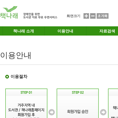
메인메뉴 바로가기
본문 바로가기
화면크기
책나래 소개
이용안내
자료검색
이용안내
이용절차