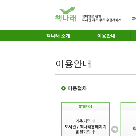
메인메뉴 바로가기
본문 바로가기
화
책나래 소개
이용안내
이용안내
이용절차