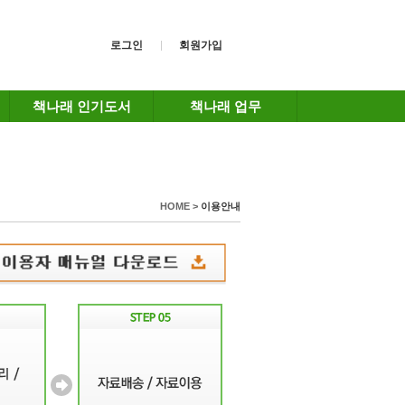
로그인
회원가입
책나래 인기도서
책나래 업무
HOME >
이용안내