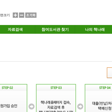
면크기
자료검색
참여도서관 찾기
나의 책나래