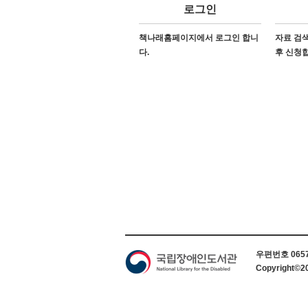
로그인
책나래홈페이지에서 로그인 합니
자료 검색
다.
후 신청
하단 정보
우편번호 06579
Copyright©2