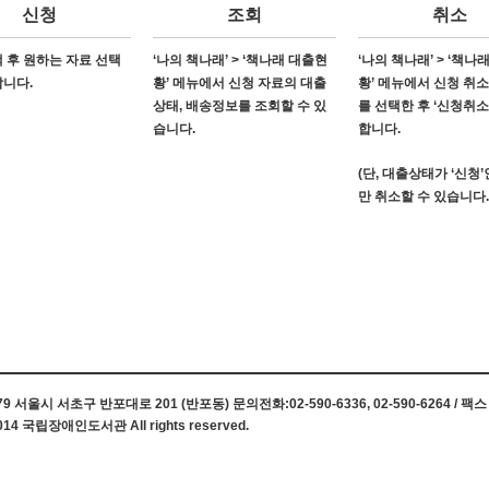
신청
조회
취소
 후 원하는 자료 선택
‘나의 책나래’ > ‘책나래 대출현
‘나의 책나래’ > ‘책나
합니다.
황’ 메뉴에서 신청 자료의 대출
황’ 메뉴에서 신청 취
상태, 배송정보를 조회할 수 있
를 선택한 후 ‘신청취소
습니다.
합니다.
(단, 대출상태가 ‘신청
만 취소할 수 있습니다.
 서울시 서초구 반포대로 201 (반포동) 문의전화:02-590-6336, 02-590-6264 / 팩스 0
014 국립장애인도서관 All rights reserved.