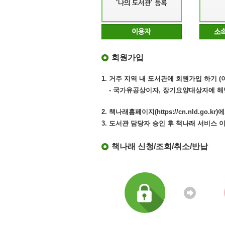
회원가입
1. 거주 지역 내 도서관에 회원가입 하기 
- 국가유공상이자, 장기요양대상자에 해
2. 책나래홈페이지(https://cn.nld.go
3. 도서관 담당자 승인 후 책나래 서비스 
책나래 신청/조회/취소/반납