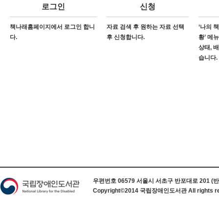
로그인
신청
책나래홈페이지에서 로그인 합니
자료 검색 후 원하는 자료 선택
‘나의 
다.
후 신청합니다.
황’ 메
상태, 
습니다.
하단 정보
우편번호 06579 서울시 서초구 반포대로 201 (반포동) 
Copyright©2014 국립장애인도서관 All rights re