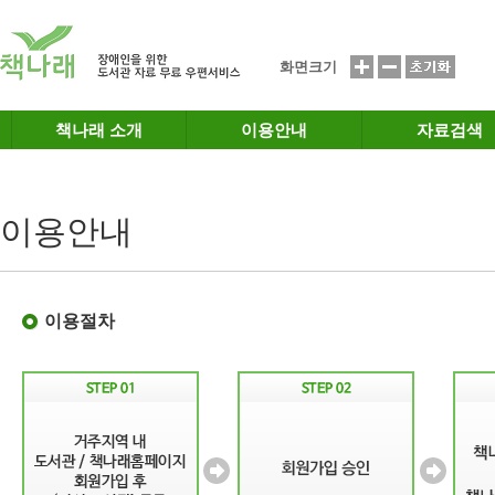
메인메뉴 바로가기
본문 바로가기
화면크기
책나래 소개
이용안내
자료검색
이용안내
이용절차