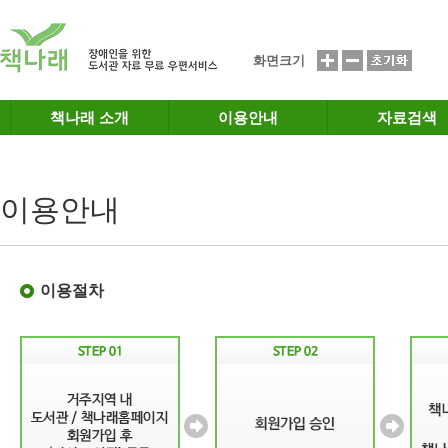
메인메뉴 바로가기
본문 바로가기
화면크기
책나래 소개
이용안내
자료검색
이용안내
이용절차