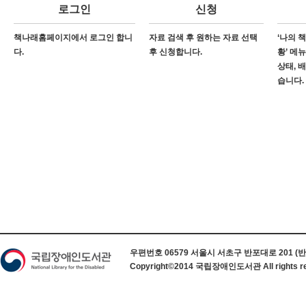
로그인
신청
책나래홈페이지에서 로그인 합니
자료 검색 후 원하는 자료 선택
‘나의 
다.
후 신청합니다.
황’ 메
상태, 
습니다.
하단 정보
우편번호 06579 서울시 서초구 반포대로 201 (반포동) 
Copyright©2014 국립장애인도서관 All rights re