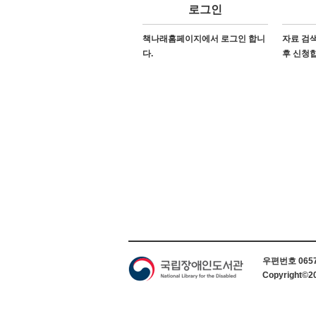
로그인
책나래홈페이지에서 로그인 합니
자료 검색
다.
후 신청
하단 정보
우편번호 06579
Copyright©2