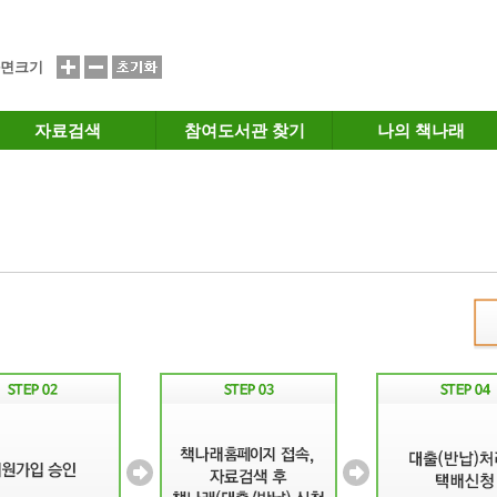
면크기
자료검색
참여도서관 찾기
나의 책나래