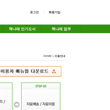
로그인
회원가입
책나래 인기도서
책나래 업무
HOME >
이용안내