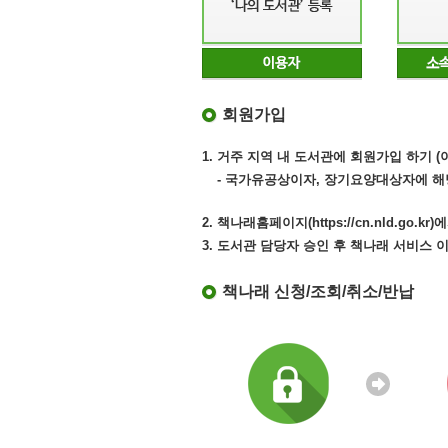
회원가입
1. 거주 지역 내 도서관에 회원가입 하기 
- 국가유공상이자, 장기요양대상자에 해
2. 책나래홈페이지(https://cn.nld.go
3. 도서관 담당자 승인 후 책나래 서비스 
책나래 신청/조회/취소/반납