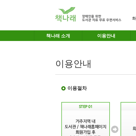
메인메뉴 바로가기
본문 바로가기
화
책나래 소개
이용안내
이용안내
이용절차