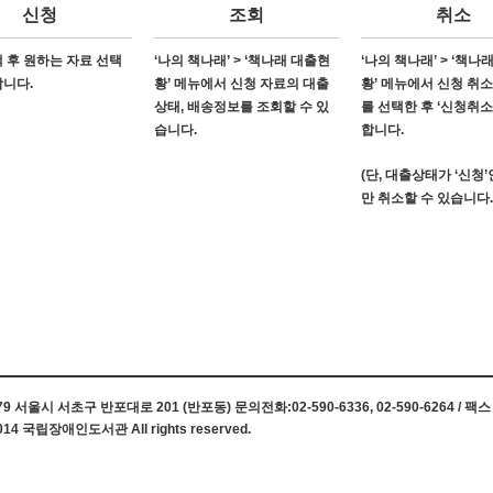
신청
조회
취소
 후 원하는 자료 선택
‘나의 책나래’ > ‘책나래 대출현
‘나의 책나래’ > ‘책나
합니다.
황’ 메뉴에서 신청 자료의 대출
황’ 메뉴에서 신청 취
상태, 배송정보를 조회할 수 있
를 선택한 후 ‘신청취소
습니다.
합니다.
(단, 대출상태가 ‘신청
만 취소할 수 있습니다.
 서울시 서초구 반포대로 201 (반포동) 문의전화:02-590-6336, 02-590-6264 / 팩스 0
014 국립장애인도서관 All rights reserved.