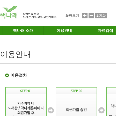
메인메뉴 바로가기
본문 바로가기
화면크기
책나래 소개
이용안내
자료검색
이용안내
이용절차