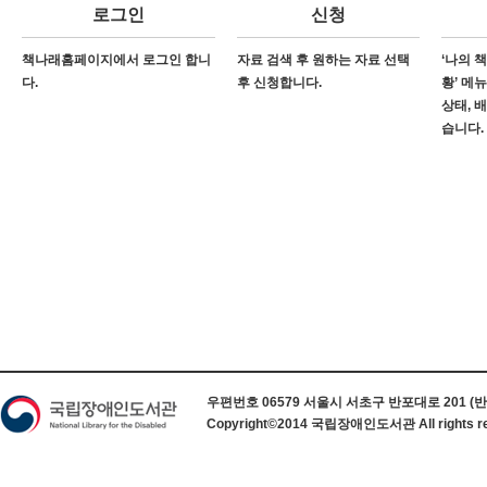
로그인
신청
책나래홈페이지에서 로그인 합니
자료 검색 후 원하는 자료 선택
‘나의 
다.
후 신청합니다.
황’ 메
상태, 
습니다.
하단 정보
우편번호 06579 서울시 서초구 반포대로 201 (반포동) 
Copyright©2014 국립장애인도서관 All rights re