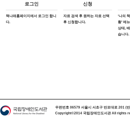
로그인
신청
책나래홈페이지에서 로그인 합니
자료 검색 후 원하는 자료 선택
‘나의 
다.
후 신청합니다.
황’ 메
상태, 
습니다.
하단 정보
우편번호 06579 서울시 서초구 반포대로 201 (반포동) 
Copyright©2014 국립장애인도서관 All rights re