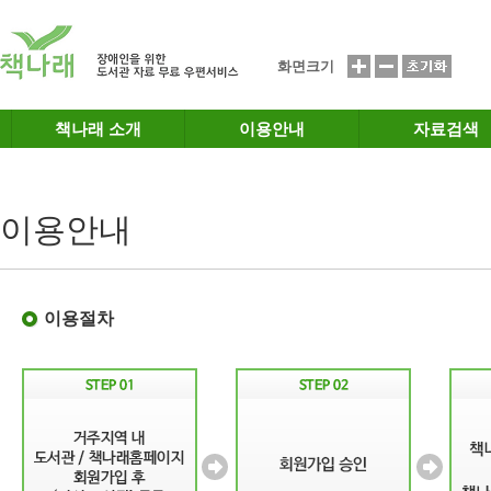
메인메뉴 바로가기
본문 바로가기
화면크기
책나래 소개
이용안내
자료검색
이용안내
이용절차