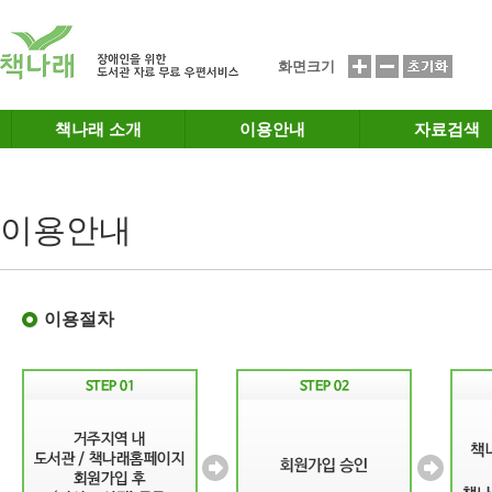
메인메뉴 바로가기
본문 바로가기
화면크기
책나래 소개
이용안내
자료검색
이용안내
이용절차