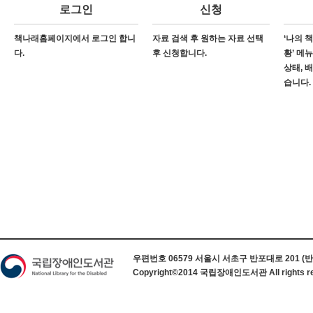
로그인
신청
책나래홈페이지에서 로그인 합니
자료 검색 후 원하는 자료 선택
‘나의 
다.
후 신청합니다.
황’ 메
상태, 
습니다.
하단 정보
우편번호 06579 서울시 서초구 반포대로 201 (반포동) 
Copyright©2014 국립장애인도서관 All rights re