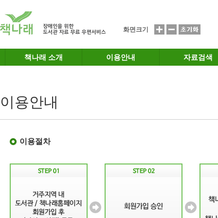
메인메뉴 바로가기
본문 바로가기
화면크기
책나래 소개
이용안내
자료검색
이용안내
이용절차