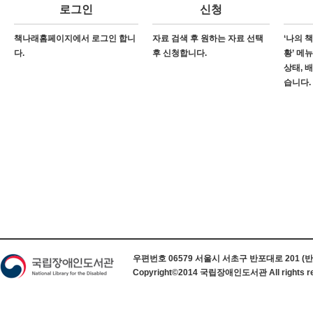
로그인
신청
책나래홈페이지에서 로그인 합니
자료 검색 후 원하는 자료 선택
‘나의 
다.
후 신청합니다.
황’ 메
상태, 
습니다.
하단 정보
우편번호 06579 서울시 서초구 반포대로 201 (반포동) 
Copyright©2014 국립장애인도서관 All rights re