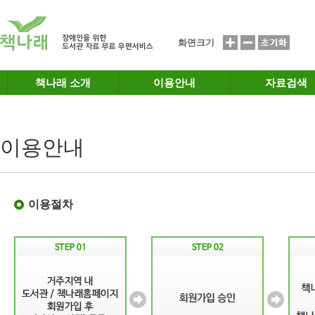
메인메뉴 바로가기
본문 바로가기
화면크기
책나래 소개
이용안내
자료검색
이용안내
이용절차