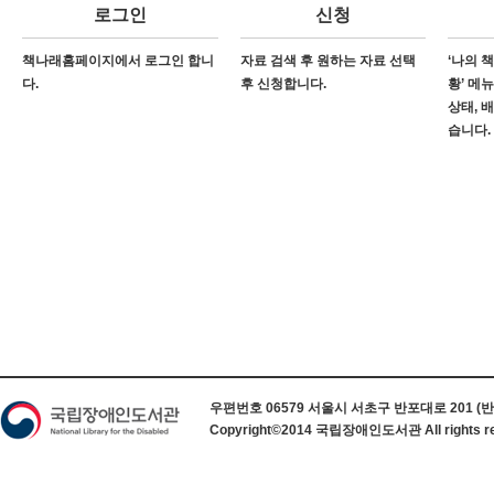
로그인
신청
책나래홈페이지에서 로그인 합니
자료 검색 후 원하는 자료 선택
‘나의 
다.
후 신청합니다.
황’ 메
상태, 
습니다.
하단 정보
우편번호 06579 서울시 서초구 반포대로 201 (반포동) 
Copyright©2014 국립장애인도서관 All rights re