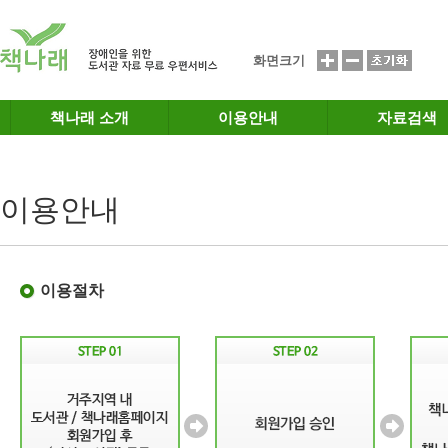
메인메뉴 바로가기
본문 바로가기
화면크기
책나래 소개
이용안내
자료검색
이용안내
이용절차