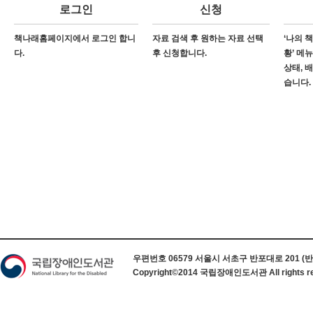
로그인
신청
책나래홈페이지에서 로그인 합니
자료 검색 후 원하는 자료 선택
‘나의 
다.
후 신청합니다.
황’ 메
상태, 
습니다.
하단 정보
우편번호 06579 서울시 서초구 반포대로 201 (반포동) 
Copyright©2014 국립장애인도서관 All rights re