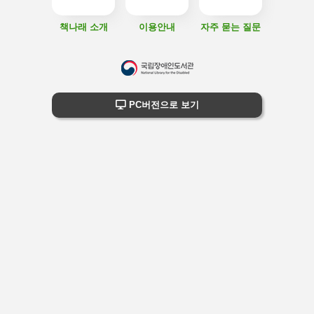
책나래 소개
이용안내
자주 묻는 질문
하
단
하단 정보
PC버전으로 보기