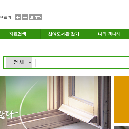
면크기
자료검색
참여도서관 찾기
나의 책나래