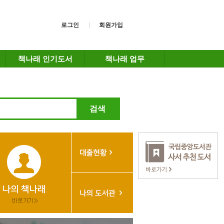
로그인
회원가입
책나래 인기도서
책나래 업무
검색