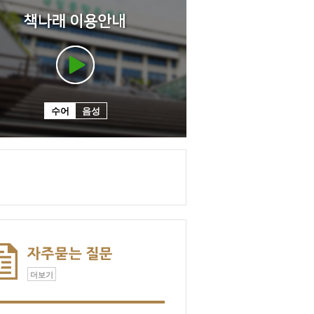
수어
음성
더보기