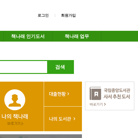
로그인
회원가입
책나래 인기도서
책나래 업무
검색