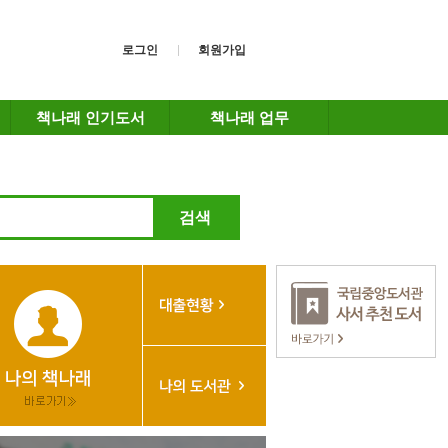
로그인
회원가입
책나래 인기도서
책나래 업무
검색