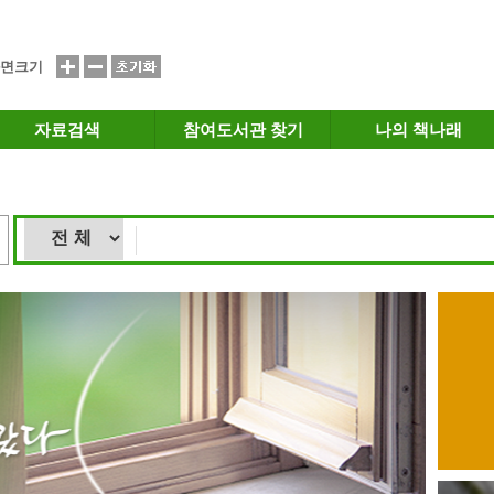
면크기
자료검색
참여도서관 찾기
나의 책나래