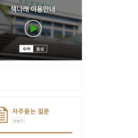
수어
음성
더보기