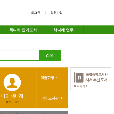
로그인
회원가입
책나래 인기도서
책나래 업무
검색