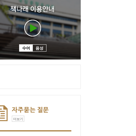
수어
음성
더보기