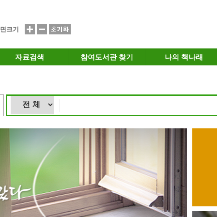
면크기
자료검색
참여도서관 찾기
나의 책나래