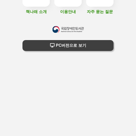
책나래 소개
이용안내
자주 묻는 질문
하
단
하단 정보
PC버전으로 보기