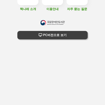
책나래 소개
이용안내
자주 묻는 질문
하
단
하단 정보
PC버전으로 보기