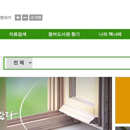
면크기
자료검색
참여도서관 찾기
나의 책나래