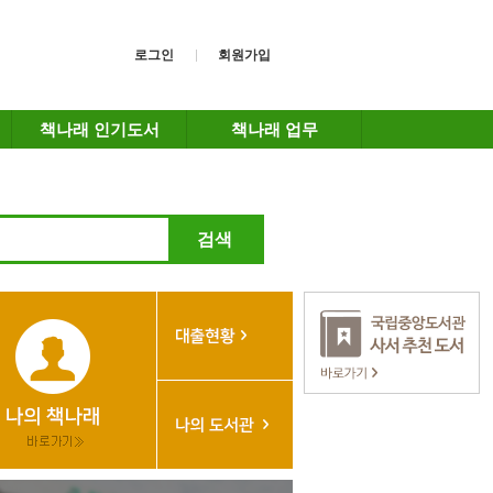
로그인
회원가입
책나래 인기도서
책나래 업무
검색