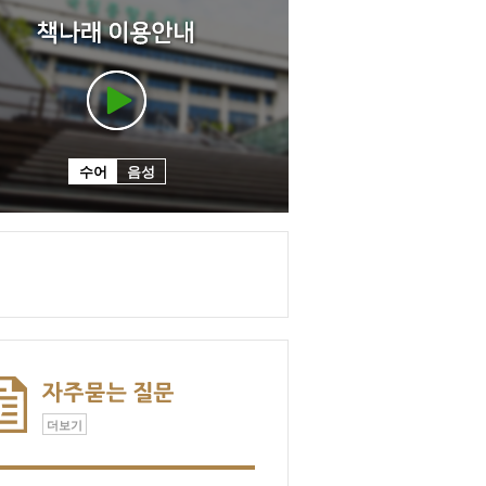
수어
음성
더보기