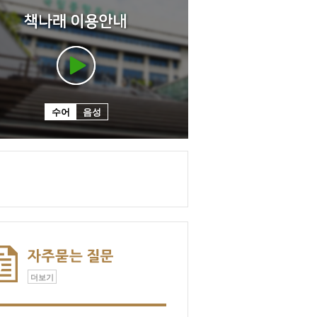
수어
음성
더보기