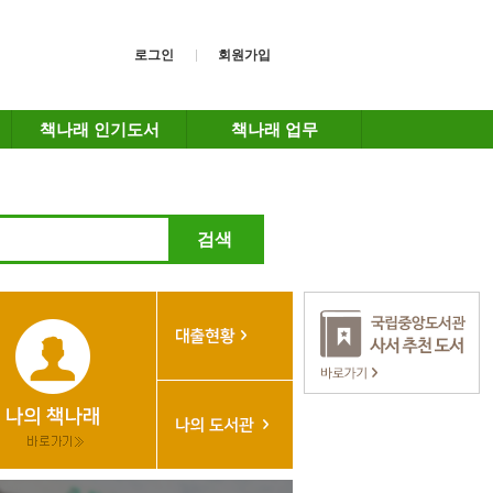
로그인
회원가입
책나래 인기도서
책나래 업무
검색