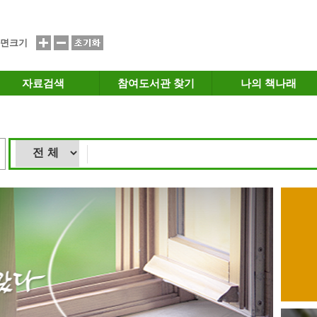
면크기
자료검색
참여도서관 찾기
나의 책나래