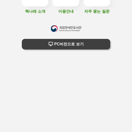
책나래 소개
이용안내
자주 묻는 질문
하
단
하단 정보
PC버전으로 보기