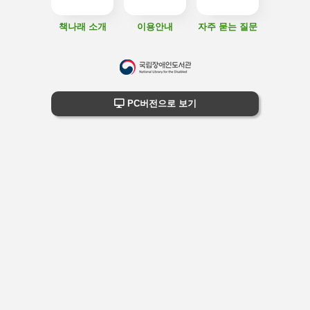
책나래 소개
이용안내
자주 묻는 질문
하
단
하단 정보
PC버전으로 보기