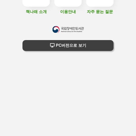
책나래 소개
이용안내
자주 묻는 질문
하
단
하단 정보
PC버전으로 보기