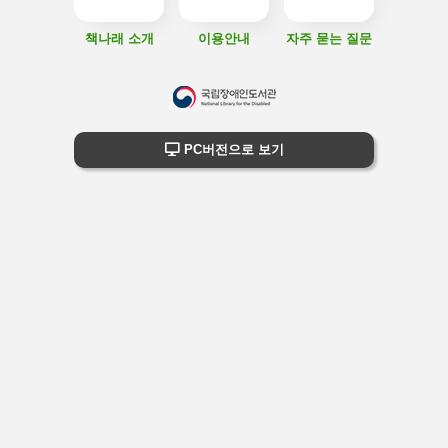
책나래 소개
이용안내
자주 묻는 질문
하
단
하단 정보
PC버전으로 보기