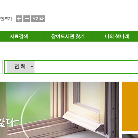
면크기
자료검색
참여도서관 찾기
나의 책나래