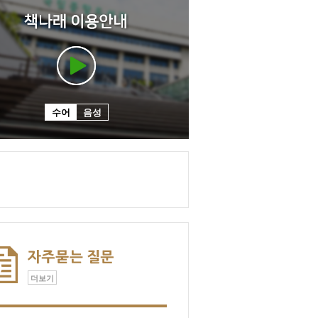
수어
음성
더보기