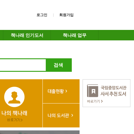
로그인
회원가입
책나래 인기도서
책나래 업무
검색