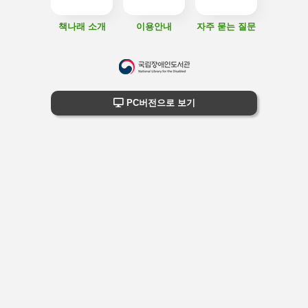
책나래 소개
이용안내
자주 묻는 질문
하
단
하단 정보
PC버전으로 보기