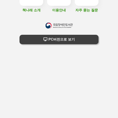
책나래 소개
이용안내
자주 묻는 질문
하
단
하단 정보
PC버전으로 보기