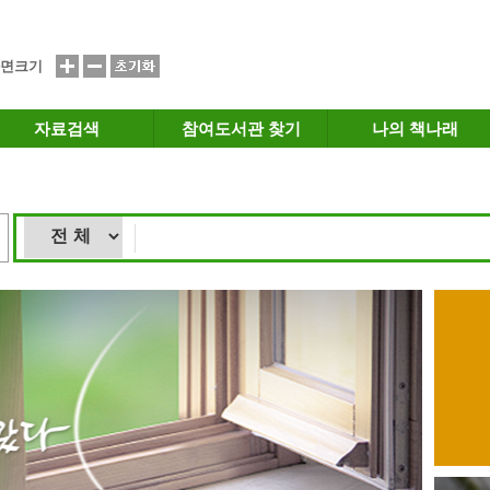
면크기
자료검색
참여도서관 찾기
나의 책나래