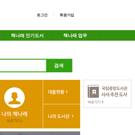
로그인
회원가입
책나래 인기도서
책나래 업무
검색