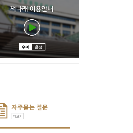
수어
음성
더보기