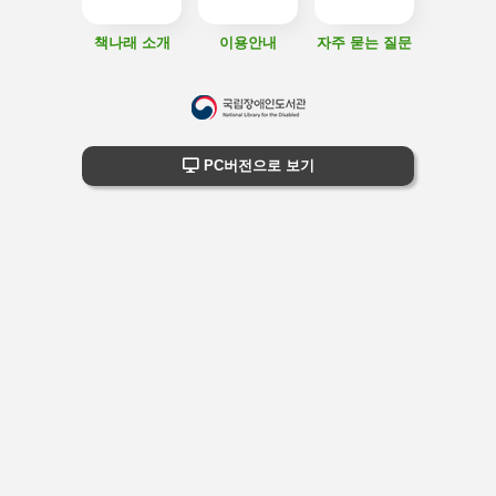
책나래 소개
이용안내
자주 묻는 질문
하
단
하단 정보
PC버전으로 보기