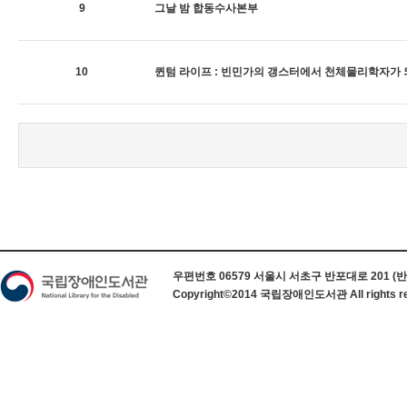
9
그날 밤 합동수사본부
10
퀸텀 라이프 : 빈민가의 갱스터에서 천체물리학자가
하단 정보
우편번호 06579 서울시 서초구 반포대로 201 (반포동) 
Copyright©2014 국립장애인도서관 All rights re