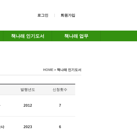
로그인
회원가입
책나래 인기도서
책나래 업무
HOME >
책나래 인기도서
발행년도
신청횟수
사
2012
7
판사
2023
6