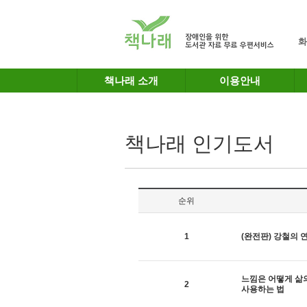
메인메뉴 바로가기
본문 바로가기
화
책나래 소개
이용안내
책나래 인기도서
순위
1
(완전판) 강철의 
느낌은 어떻게 삶의
2
사용하는 법