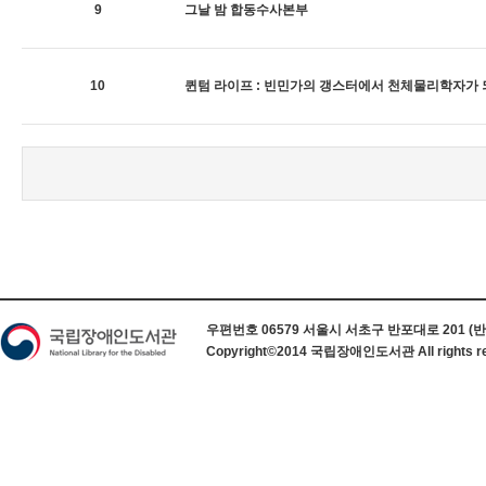
9
그날 밤 합동수사본부
10
퀸텀 라이프 : 빈민가의 갱스터에서 천체물리학자가
하단 정보
우편번호 06579 서울시 서초구 반포대로 201 (반포동) 
Copyright©2014 국립장애인도서관 All rights re