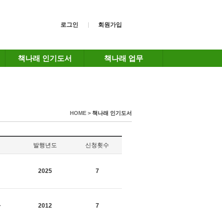
로그인
회원가입
책나래 인기도서
책나래 업무
HOME >
책나래 인기도서
발행년도
신청횟수
2025
7
사
2012
7