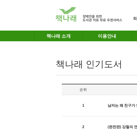
메인메뉴 바로가기
본문 바로가기
화
책나래 소개
이용안내
책나래 인기도서
순위
1
남자는 왜 친구가
2
(완전판) 강철의 