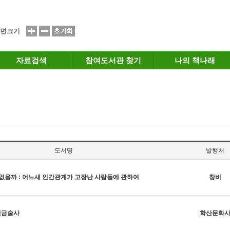
면크기
자료검색
참여도서관 찾기
나의 책나래
도서명
발행처
 없을까 : 어느새 인간관계가 고장난 사람들에 관하여
창비
연금술사
학산문화