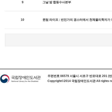
9
그날 밤 합동수사본부
10
퀸텀 라이프 : 빈민가의 갱스터에서 천체물리학자가
하단 정보
우편번호 06579 서울시 서초구 반포대로 201 (반포동) 
Copyright©2014 국립장애인도서관 All rights re