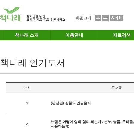
메인메뉴 바로가기
본문 바로가기
화면크기
책나래 소개
이용안내
자료검색
책나래 인기도서
순위
도서명
1
(완전판) 강철의 연금술사
느낌은 어떻게 삶의 힘이 되는가 : 분노, 슬픔, 두려움
2
사용하는 법