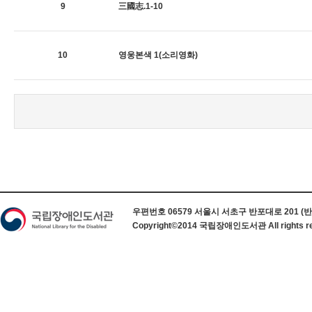
9
三國志.1-10
10
영웅본색 1(소리영화)
하단 정보
우편번호 06579 서울시 서초구 반포대로 201 (반포동) 
Copyright©2014 국립장애인도서관 All rights re