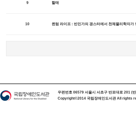
9
할매
10
퀸텀 라이프 : 빈민가의 갱스터에서 천체물리학자가
하단 정보
우편번호 06579 서울시 서초구 반포대로 201 (반포동) 
Copyright©2014 국립장애인도서관 All rights re