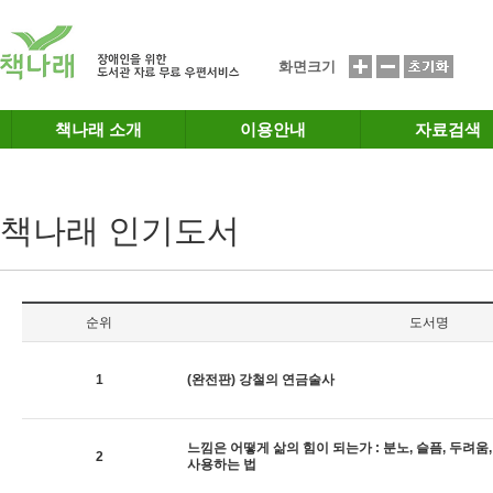
메인메뉴 바로가기
본문 바로가기
화면크기
책나래 소개
이용안내
자료검색
책나래 인기도서
순위
도서명
1
(완전판) 강철의 연금술사
느낌은 어떻게 삶의 힘이 되는가 : 분노, 슬픔, 두려움
2
사용하는 법