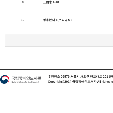
9
三國志.1-10
10
영웅본색 1(소리영화)
하단 정보
우편번호 06579 서울시 서초구 반포대로 201 (반포동) 
Copyright©2014 국립장애인도서관 All rights re