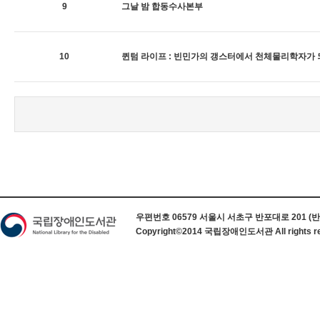
9
그날 밤 합동수사본부
10
퀸텀 라이프 : 빈민가의 갱스터에서 천체물리학자가
하단 정보
우편번호 06579 서울시 서초구 반포대로 201 (반포동) 
Copyright©2014 국립장애인도서관 All rights re