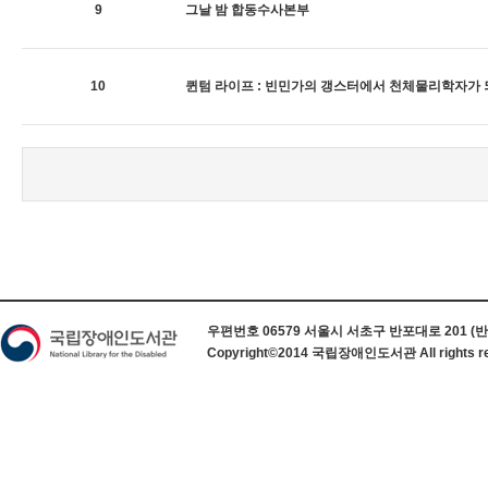
9
그날 밤 합동수사본부
10
퀸텀 라이프 : 빈민가의 갱스터에서 천체물리학자가
하단 정보
우편번호 06579 서울시 서초구 반포대로 201 (반포동) 
Copyright©2014 국립장애인도서관 All rights re