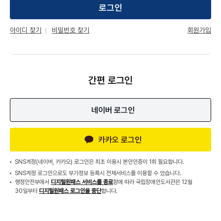
로그인
회원가입
아이디 찾기
비밀번호 찾기
간편 로그인
네이버 로그인
카카오 로그인
SNS계정(네이버, 카카오) 로그인은 최초 이용시 본인인증이 1회 필요합니다.
SNS계정 로그인으로도 부가정보 등록시 전체서비스를 이용할 수 있습니다.
행정안전부에서
디지털원패스 서비스를 종료
함에 따라 국립장애인도서관은 12월
30일부터
디지털원패스 로그인을 중단
합니다.