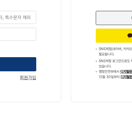
SNS계정(네이버, 카카오
필요합니다.
SNS계정 로그인으로도 
있습니다.
행정안전부에서
디지털원
회원가입
12월 30일부터
디지털원