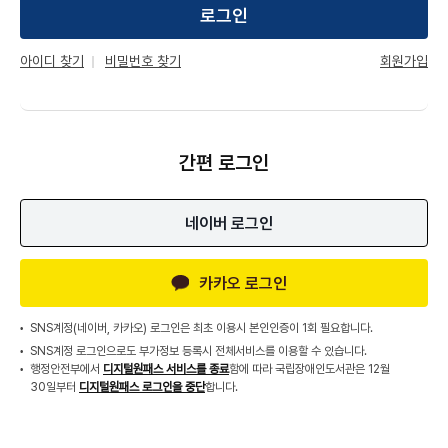
로그인
회원가입
아이디 찾기
비밀번호 찾기
간편 로그인
네이버 로그인
카카오 로그인
SNS계정(네이버, 카카오) 로그인은 최초 이용시 본인인증이 1회 필요합니다.
SNS계정 로그인으로도 부가정보 등록시 전체서비스를 이용할 수 있습니다.
행정안전부에서
디지털원패스 서비스를 종료
함에 따라 국립장애인도서관은 12월
30일부터
디지털원패스 로그인을 중단
합니다.