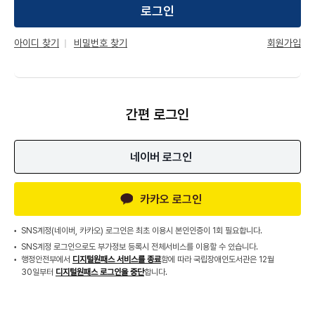
로그인
회원가입
아이디 찾기
비밀번호 찾기
간편 로그인
네이버 로그인
카카오 로그인
SNS계정(네이버, 카카오) 로그인은 최초 이용시 본인인증이 1회 필요합니다.
SNS계정 로그인으로도 부가정보 등록시 전체서비스를 이용할 수 있습니다.
행정안전부에서
디지털원패스 서비스를 종료
함에 따라 국립장애인도서관은 12월
30일부터
디지털원패스 로그인을 중단
합니다.