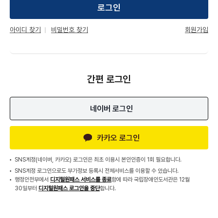
로그인
회원가입
아이디 찾기
비밀번호 찾기
간편 로그인
네이버 로그인
카카오 로그인
SNS계정(네이버, 카카오) 로그인은 최초 이용시 본인인증이 1회 필요합니다.
SNS계정 로그인으로도 부가정보 등록시 전체서비스를 이용할 수 있습니다.
행정안전부에서
디지털원패스 서비스를 종료
함에 따라 국립장애인도서관은 12월
30일부터
디지털원패스 로그인을 중단
합니다.