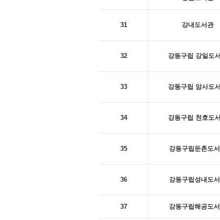
31
강내도서관
32
강동구립 강일도
33
강동구립 암사도
34
강동구립 천호도
35
강동구립둔촌도서
36
강동구립성내도서
37
강동구립해공도서