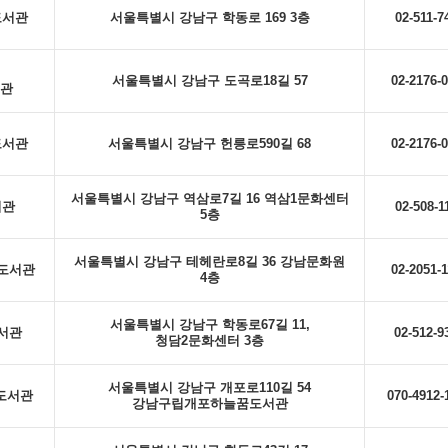
도서관
서울특별시 강남구 학동로 169 3층
02-511-7
서울특별시 강남구 도곡로18길 57
02-2176-
관
도서관
서울특별시 강남구 헌릉로590길 68
02-2176-
서울특별시 강남구 역삼로7길 16 역삼1문화센터
서관
02-508-1
5층
서울특별시 강남구 테헤란로8길 36 강남문화원
도서관
02-2051-
4층
서울특별시 강남구 학동로67길 11,
서관
02-512-9
청담2문화센터 3층
서울특별시 강남구 개포로110길 54
도서관
070-4912-
강남구립개포하늘꿈도서관