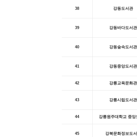
38
강동도서관
39
강동바다도서관
40
강동숲속도서관
41
강동중앙도서관
42
강릉교육문화관
43
강릉시립도서관
44
강릉원주대학교 중앙
45
강북문화정보도서