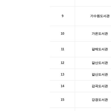
9
가수원도서관
10
가온도서관
11
갈매도서관
12
갈산도서관
13
갈산도서관
14
감곡도서관
15
강경도서관