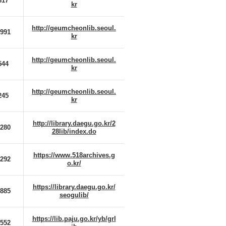
817
kr
http://geumcheonlib.seoul.
2991
kr
http://geumcheonlib.seoul.
544
kr
http://geumcheonlib.seoul.
245
kr
http://library.daegu.go.kr/2
2280
28lib/index.do
https://www.518archives.g
8292
o.kr/
https://library.daegu.go.kr/
3885
seogulib/
https://lib.paju.go.kr/yb/grl
2552