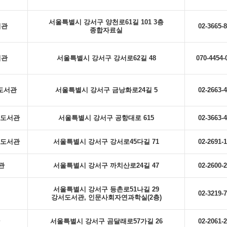
서울특별시 강서구 양천로61길 101 3층
서관
02-3665-
종합자료실
서관
서울특별시 강서구 강서로62길 48
070-4454-
도서관
서울특별시 강서구 금낭화로24길 5
02-2663-
도서관
서울특별시 강서구 공항대로 615
02-3663-
도서관
서울특별시 강서구 강서로45다길 71
02-2691-
관
서울특별시 강서구 까치산로24길 47
02-2600-
서울특별시 강서구 등촌로51나길 29
02-3219-
강서도서관, 인문사회자연과학실(2층)
서울특별시 강서구 곰달래로57가길 26
02-2061-