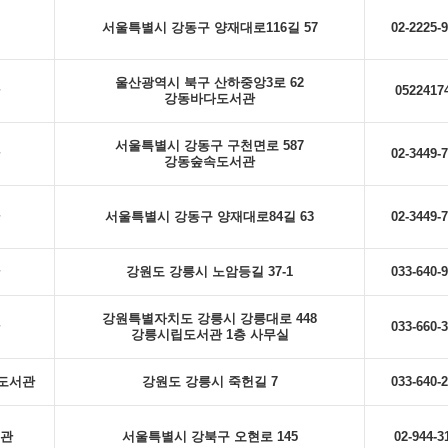
서울특별시 강동구 양재대로116길 57
02-2225-
울산광역시 북구 산하중앙3로 62
0522417
강동바다도서관
서울특별시 강동구 구천면로 587
02-3449-
강동숲속도서관
서울특별시 강동구 양재대로84길 63
02-3449-
강원도 강릉시 노암등길 37-1
033-640-
강원특별자치도 강릉시 강릉대로 448
033-660-
강릉시립도서관 1층 사무실
도서관
강원도 강릉시 죽헌길 7
033-640-
관
서울특별시 강북구 오현로 145
02-944-3