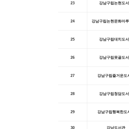
23
강남구립논현도서
24
강남구립논현문화마루
25
강남구립대치도서
26
강남구립못골도서
27
강남구립즐거운도
28
강남구립청담도서
29
강남구립행복한도
30
강남도서관