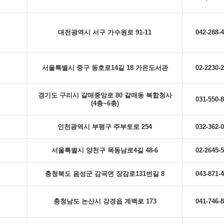
대전광역시 서구 가수원로 91-11
042-288-
서울특별시 중구 동호로14길 18 가온도서관
02-2230-
경기도 구리시 갈매중앙로 80 갈매동 복합청사
031-550-
(4층~6층)
인천광역시 부평구 주부토로 254
032-362-
서울특별시 양천구 목동남로4길 48-6
02-2645-
충청북도 음성군 감곡면 장감로131번길 8
043-871-
충청남도 논산시 강경읍 계백로 173
041-746-