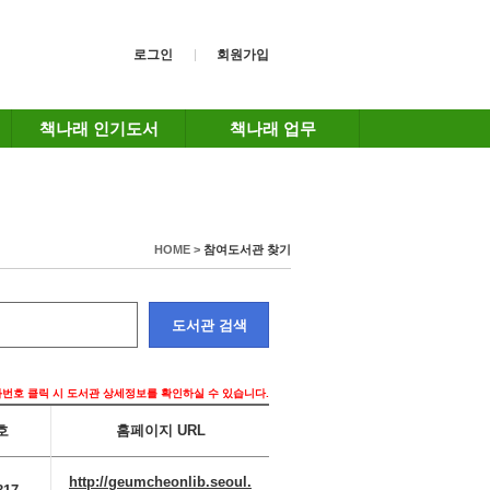
로그인
회원가입
책나래 인기도서
책나래 업무
HOME >
참여도서관 찾기
도서관 검색
화번호 클릭 시 도서관 상세정보를 확인하실 수 있습니다.
호
홈페이지 URL
http://geumcheonlib.seoul.