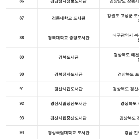
86
경남점자정보도서관
경상남도 창원시
강원도 고성군 토
87
경동대학교 도서관
대구광역시 북
88
경북대학교 중앙도서관
경상북도 예천
89
경북도서관
90
경북점자도서관
경상북도 포
91
경산시립도서관
경상북도 경산시
92
경산시립장산도서관
경상북도 
93
경산시립중산도서관
경상북도 
94
경상국립대학교 도서관
경남 진