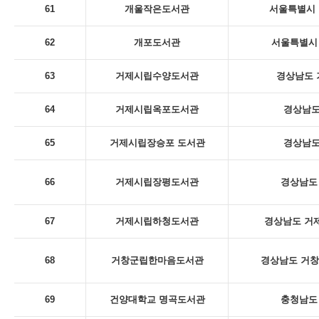
61
개울작은도서관
서울특별시 
62
개포도서관
서울특별시 
63
거제시립수양도서관
경상남도 
64
거제시립옥포도서관
경상남도
65
거제시립장승포 도서관
경상남도
66
거제시립장평도서관
경상남도 
67
거제시립하청도서관
경상남도 거제
68
거창군립한마음도서관
경상남도 거창
69
건양대학교 명곡도서관
충청남도 