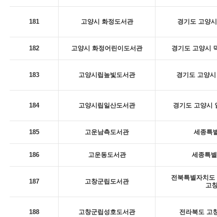
181
고양시 화정도서관
경기도 고양시
182
고양시 화정어린이도서관
경기도 고양시 덕
183
고양시립높빛도서관
경기도 고양시 
184
고양시립일산도서관
경기도 고양시 일
185
고운남측도서관
세종특별
186
고운동도서관
세종특별
전북특별자치도 
187
고창군립도서관
고
188
고창군립성호도서관
전라북도 고창