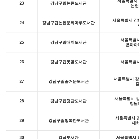
서울특별시 
23
강남구립논현도서관
논현
서울특별시 강남
24
강남구립논현문화마루도서관
서울특별시
25
강남구립대치도서관
은마아
26
강남구립못골도서관
서울특별시
서울특별시 강남
27
강남구립즐거운도서관
서울특별시 강
28
강남구립청담도서관
청담
서울특별시 강
29
강남구립행복한도서관
대치
30
강남도서관
서울특별시 강