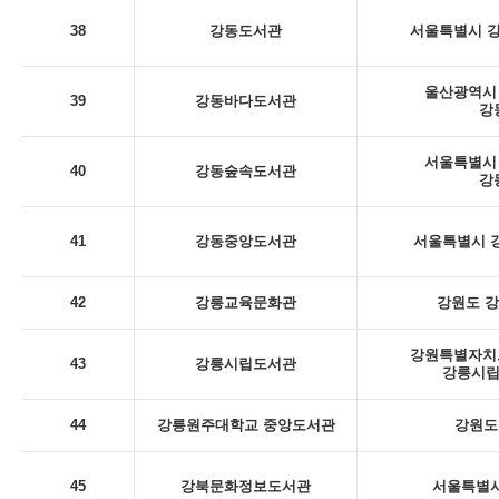
38
강동도서관
서울특별시 강
울산광역시 
39
강동바다도서관
강
서울특별시 
40
강동숲속도서관
강
41
강동중앙도서관
서울특별시 강
42
강릉교육문화관
강원도 강
강원특별자치도
43
강릉시립도서관
강릉시립
44
강릉원주대학교 중앙도서관
강원도
45
강북문화정보도서관
서울특별시