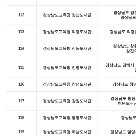
경상남도 양산
112
경상남도교육청 양산도서관
경상남도
113
경상남도교육청 의령도서관
경상남도 의령군
경상남도 창
114
경상남도교육청 진동도서관
삼진의
경상남도 김해시 진
115
경상남도교육청 진영도서관
116
경상남도교육청 창녕도서관
경상남도 창녕
경상남도 창원시
117
경상남도교육청 창원도서관
창원도서관
118
경상남도교육청 통영도서관
경상남도
119
경상남도교육청 하남도서관
경상남도 밀양