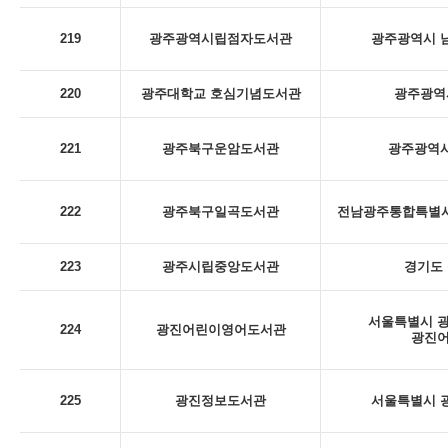
219
광주광역시립점자도서관
광주광역시 남
220
광주대학교 호심기념도서관
광주광역시
221
광주북구운암도서관
광주광역시
222
광주북구일곡도서관
전남광주통합특별시 
223
광주시립중앙도서관
경기도 
서울특별시 광
224
광진어린이영어도서관
광진
225
광진정보도서관
서울특별시 광