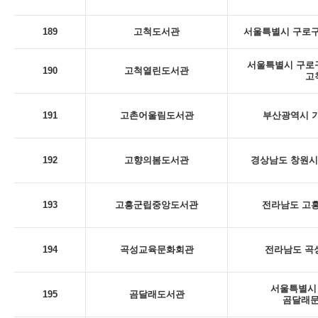
189
고척도서관
서울특별시 구로구
서울특별시 구로구 
190
고척열린도서관
고
191
고촌어울림도서관
부산광역시 기
192
고향의봄도서관
경상남도 창원시 
193
고흥군립중앙도서관
전라남도 고흥
194
곡성교육문화회관
전라남도 곡성
서울특별시 
195
곰달래도서관
곰달래문