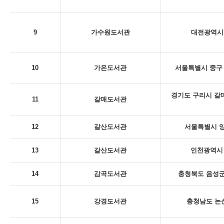
9
가수원도서관
대전광역시 
10
가온도서관
서울특별시 중구 
경기도 구리시 갈
11
갈매도서관
12
갈산도서관
서울특별시 양
13
갈산도서관
인천광역시 
14
감곡도서관
충청북도 음성군
15
강경도서관
충청남도 논산