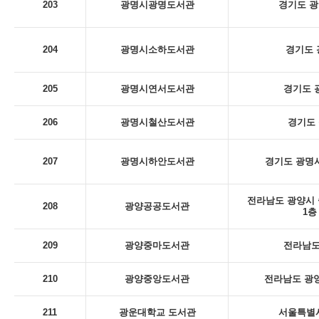
203
광명시광명도서관
경기도 광
204
광명시소하도서관
경기도 
205
광명시연서도서관
경기도 
206
광명시철산도서관
경기도 
207
광명시하안도서관
경기도 광명시
전라남도 광양시 
208
광양공공도서관
1층
209
광양중마도서관
전라남도
210
광양중앙도서관
전라남도 광양
211
광운대학교 도서관
서울특별시