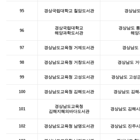
95
경상국립대학교 칠암도서관
경상남도
경상국립대학교
경상남도 통
96
해양과학도서관
해양
97
경상남도교육청 거제도서관
경상남도 
98
경상남도교육청 거창도서관
경상남도 거
99
경상남도교육청 고성도서관
경상남도 고성군
100
경상남도교육청 김해도서관
경상남도 김해
경상남도교육청
101
경상남도 김해시 
김해지혜의바다도서관
102
경상남도교육청 남명도서관
경상남도 진주시 