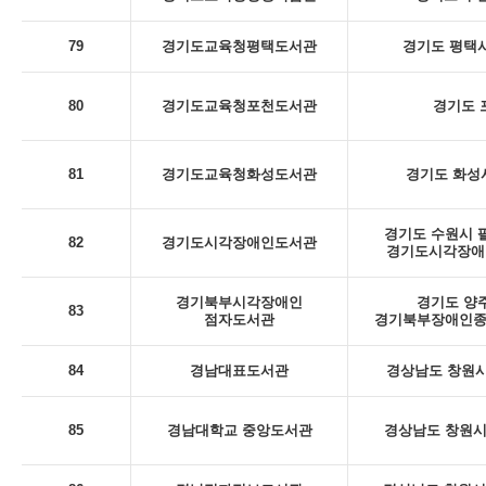
79
경기도교육청평택도서관
경기도 평택시
80
경기도교육청포천도서관
경기도 포
81
경기도교육청화성도서관
경기도 화성시
경기도 수원시 팔
82
경기도시각장애인도서관
경기도시각장애인
경기북부시각장애인
경기도 양주
83
점자도서관
경기북부장애인종
84
경남대표도서관
경상남도 창원시
85
경남대학교 중앙도서관
경상남도 창원시