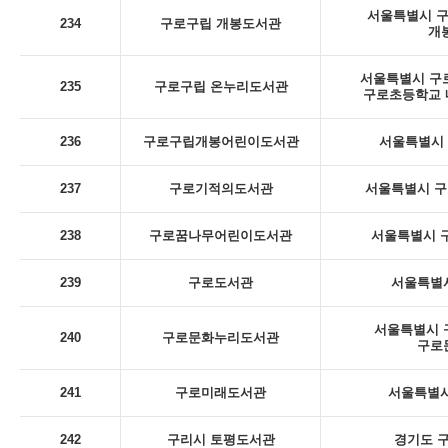
서울특별시 구로
234
구로구립 개봉도서관
개
서울특별시 구로
235
구로구립 온누리도서관
구로초등학교 내
236
구로구립개봉어린이도서관
서울특별시 구
237
구로기적의도서관
서울특별시 구
238
구로꿈나무어린이도서관
서울특별시 구
239
구로도서관
서울특별시
서울특별시 구
240
구로문화누리도서관
구로
241
구로미래도서관
서울특별시
242
구리시 토평도서관
경기도 구