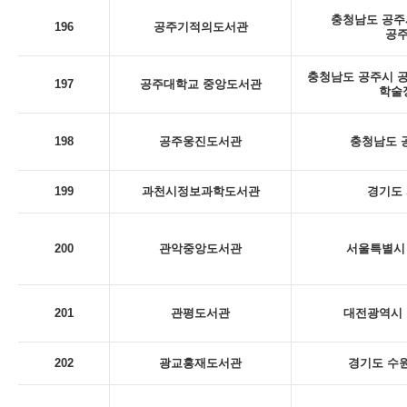
충청남도 공주시
196
공주기적의도서관
공
충청남도 공주시 공
197
공주대학교 중앙도서관
학술
198
공주웅진도서관
충청남도 
199
과천시정보과학도서관
경기도 
200
관악중앙도서관
서울특별시 
201
관평도서관
대전광역시 
202
광교홍재도서관
경기도 수원