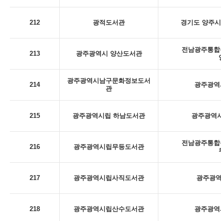
212
광적도서관
경기도 양주시
전남광주통합특
213
광주광역시 양산도서관
광주광역시남구문화정보도서
214
광주광역시
관
215
광주광역시립 하남도서관
광주광역시
전남광주통합특
216
광주광역시립무등도서관
217
광주광역시립사직도서관
광주광역
218
광주광역시립산수도서관
광주광역시