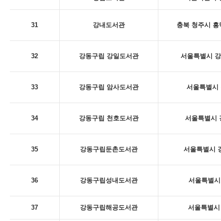
31
강내도서관
충북 청주시 흥
32
강동구립 강일도서관
서울특별시 강동
33
강동구립 암사도서관
서울특별시 
34
강동구립 천호도서관
서울특별시 
35
강동구립둔촌도서관
서울특별시 강
36
강동구립성내도서관
서울특별시 
37
강동구립해공도서관
서울특별시 