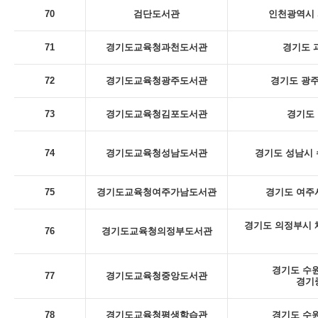
70
검단도서관
인천광역시 
71
경기도교육청과천도서관
경기도 
72
경기도교육청광주도서관
경기도 광주
73
경기도교육청김포도서관
경기도 
74
경기도교육청성남도서관
경기도 성남시 
75
경기도교육청여주가남도서관
경기도 여주시
경기도 의정부시 체
76
경기도교육청의정부도서관
경기도 수원
77
경기도교육청중앙도서관
경기
78
경기도교육청평생학습관
경기도 수원