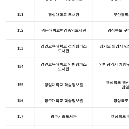
151
경성대학교 도서관
부산광역시
152
경운대학교벽강중앙도서관
경상북도 구미
경인교육대학교 경기캠퍼스
경기도 안양시 만
153
도서관
경인교육대학교 인천캠퍼스
인천광역시 계양구
154
도서관
경상북도 경산
155
경일대학교 학술정보원
경일
156
경주대학교 학술정보원
경상북도 
157
경주시립도서관
경상북도 경