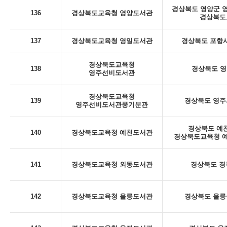
경상북도 영양군 영양
136
경상북도교육청 영양도서관
경상북도
137
경상북도교육청 영일도서관
경상북도 포항시
경상북도교육청
138
경상북도 영
영주선비도서관
경상북도교육청
139
경상북도 영주시
영주선비도서관풍기분관
경상북도 예천
140
경상북도교육청 예천도서관
경상북도교육청 예
141
경상북도교육청 외동도서관
경상북도 경
142
경상북도교육청 울릉도서관
경상북도 울릉군