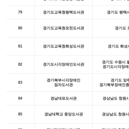
79
경기도교육청평택도서관
경기도 평택시
80
경기도교육청포천도서관
경기도 포
81
경기도교육청화성도서관
경기도 화성시
경기도 수원시 팔
82
경기도시각장애인도서관
경기도시각장애인
경기북부시각장애인
경기도 양주
83
점자도서관
경기북부장애인종
84
경남대표도서관
경상남도 창원시
85
경남대학교 중앙도서관
경상남도 창원시