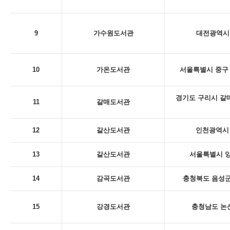
9
가수원도서관
대전광역시 
10
가온도서관
서울특별시 중구 
경기도 구리시 갈
11
갈매도서관
12
갈산도서관
인천광역시 
13
갈산도서관
서울특별시 양
14
감곡도서관
충청북도 음성군
15
강경도서관
충청남도 논산