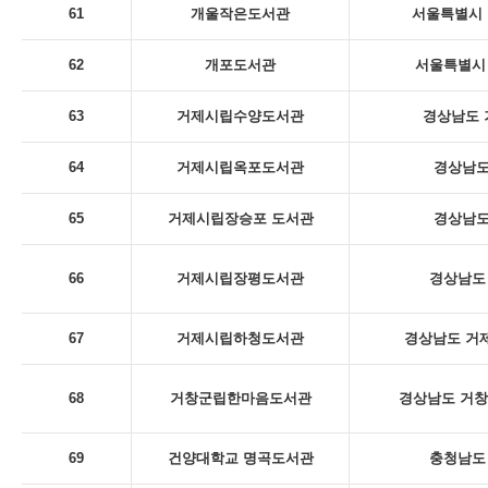
61
개울작은도서관
서울특별시 
62
개포도서관
서울특별시 
63
거제시립수양도서관
경상남도 
64
거제시립옥포도서관
경상남도
65
거제시립장승포 도서관
경상남도
66
거제시립장평도서관
경상남도 
67
거제시립하청도서관
경상남도 거제
68
거창군립한마음도서관
경상남도 거창
69
건양대학교 명곡도서관
충청남도 