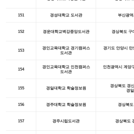
151
경성대학교 도서관
부산광역시
152
경운대학교벽강중앙도서관
경상북도 구미
경인교육대학교 경기캠퍼스
경기도 안양시 만
153
도서관
경인교육대학교 인천캠퍼스
인천광역시 계양구
154
도서관
경상북도 경산
155
경일대학교 학술정보원
경일
156
경주대학교 학술정보원
경상북도 
157
경주시립도서관
경상북도 경