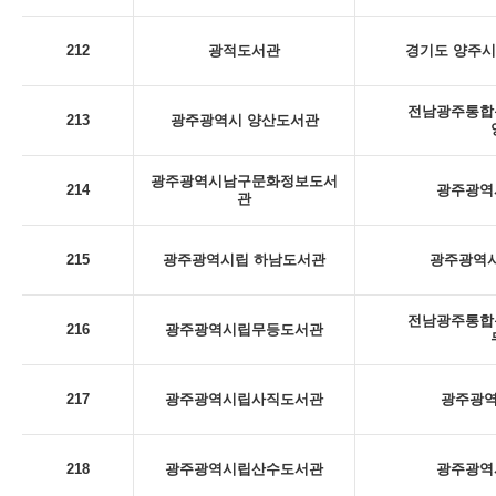
212
광적도서관
경기도 양주시
전남광주통합특
213
광주광역시 양산도서관
광주광역시남구문화정보도서
214
광주광역시
관
215
광주광역시립 하남도서관
광주광역시
전남광주통합특
216
광주광역시립무등도서관
217
광주광역시립사직도서관
광주광역
218
광주광역시립산수도서관
광주광역시