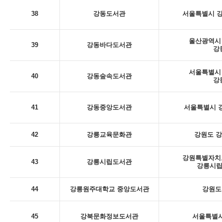
38
강동도서관
서울특별시 강
울산광역시 
39
강동바다도서관
강
서울특별시 
40
강동숲속도서관
강
41
강동중앙도서관
서울특별시 강
42
강릉교육문화관
강원도 강
강원특별자치도
43
강릉시립도서관
강릉시립
44
강릉원주대학교 중앙도서관
강원도
45
강북문화정보도서관
서울특별시