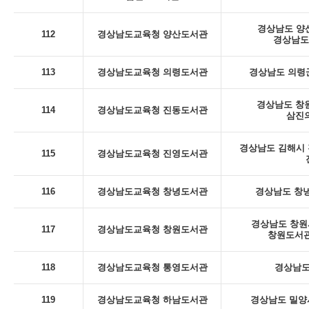
경상남도 양산
112
경상남도교육청 양산도서관
경상남도
113
경상남도교육청 의령도서관
경상남도 의령군
경상남도 창
114
경상남도교육청 진동도서관
삼진의
경상남도 김해시 진
115
경상남도교육청 진영도서관
116
경상남도교육청 창녕도서관
경상남도 창녕
경상남도 창원시
117
경상남도교육청 창원도서관
창원도서관
118
경상남도교육청 통영도서관
경상남도
119
경상남도교육청 하남도서관
경상남도 밀양