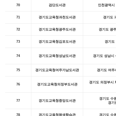
70
검단도서관
인천광역시 
71
경기도교육청과천도서관
경기도 
72
경기도교육청광주도서관
경기도 광주
73
경기도교육청김포도서관
경기도 
74
경기도교육청성남도서관
경기도 성남시 
75
경기도교육청여주가남도서관
경기도 여주시
경기도 의정부시 체
76
경기도교육청의정부도서관
경기도 수원
77
경기도교육청중앙도서관
경기
78
경기도교육청평생학습관
경기도 수원