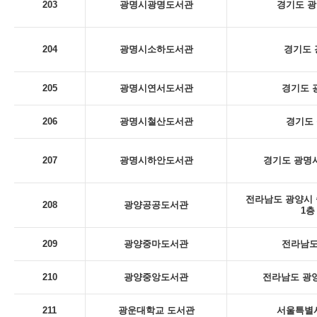
203
광명시광명도서관
경기도 광
204
광명시소하도서관
경기도 
205
광명시연서도서관
경기도 
206
광명시철산도서관
경기도 
207
광명시하안도서관
경기도 광명시
전라남도 광양시 
208
광양공공도서관
1층
209
광양중마도서관
전라남도
210
광양중앙도서관
전라남도 광양
211
광운대학교 도서관
서울특별시