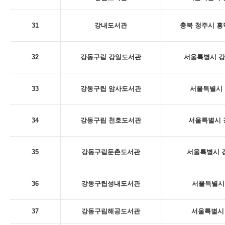
31
강내도서관
충북 청주시 흥
32
강동구립 강일도서관
서울특별시 강동
33
강동구립 암사도서관
서울특별시 
34
강동구립 천호도서관
서울특별시 
35
강동구립둔촌도서관
서울특별시 강
36
강동구립성내도서관
서울특별시 
37
강동구립해공도서관
서울특별시 