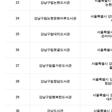
서울특별시 
23
강남구립논현도서관
논현
서울특별시 강남
24
강남구립논현문화마루도서관
서울특별시
25
강남구립대치도서관
은마아
26
강남구립못골도서관
서울특별시
서울특별시 강남
27
강남구립즐거운도서관
서울특별시 강
28
강남구립청담도서관
청담
서울특별시 강
29
강남구립행복한도서관
대치
30
강남도서관
서울특별시 강