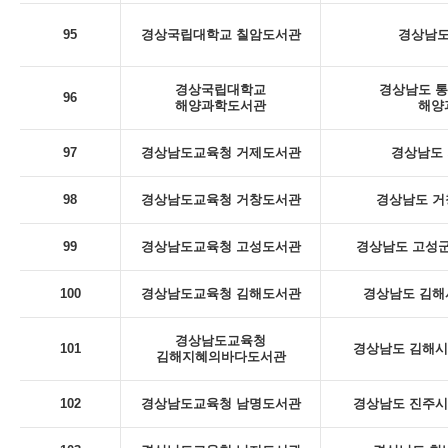
95
경상국립대학교 칠암도서관
경상남도
경상국립대학교
경상남도 통
96
해양과학도서관
해양
97
경상남도교육청 거제도서관
경상남도 
98
경상남도교육청 거창도서관
경상남도 거
99
경상남도교육청 고성도서관
경상남도 고성군
100
경상남도교육청 김해도서관
경상남도 김해
경상남도교육청
101
경상남도 김해시 
김해지혜의바다도서관
102
경상남도교육청 남명도서관
경상남도 진주시 