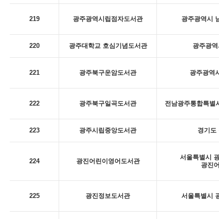
219
광주광역시립점자도서관
광주광역시 남
220
광주대학교 호심기념도서관
광주광역시
221
광주북구운암도서관
광주광역시
222
광주북구일곡도서관
전남광주통합특별시 
223
광주시립중앙도서관
경기도 
서울특별시 광
224
광진어린이영어도서관
광진
225
광진정보도서관
서울특별시 광