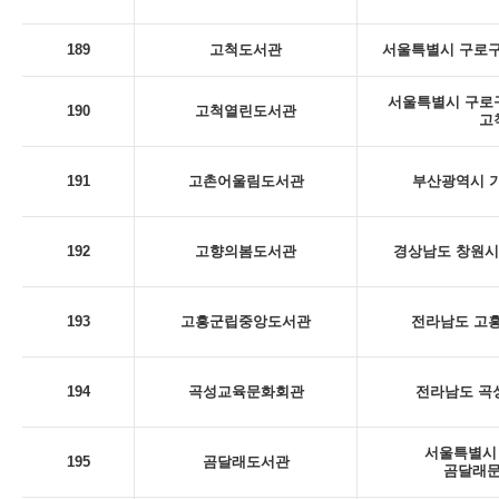
189
고척도서관
서울특별시 구로구
서울특별시 구로구 
190
고척열린도서관
고
191
고촌어울림도서관
부산광역시 기
192
고향의봄도서관
경상남도 창원시 
193
고흥군립중앙도서관
전라남도 고흥
194
곡성교육문화회관
전라남도 곡성
서울특별시 
195
곰달래도서관
곰달래문