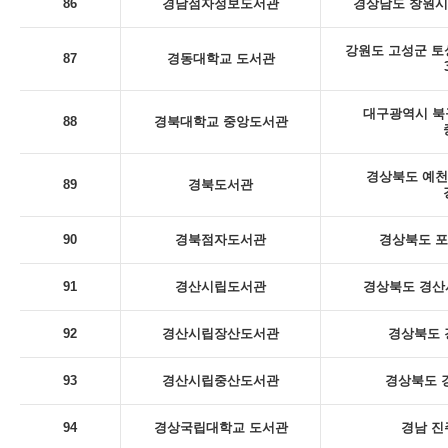
86
경남점자정보도서관
경상남도 창원시
강원도 고성군 토
87
경동대학교 도서관
대구광역시 북
88
경북대학교 중앙도서관
경상북도 예천
89
경북도서관
90
경북점자도서관
경상북도 포
91
경산시립도서관
경상북도 경산시
92
경산시립장산도서관
경상북도 
93
경산시립중산도서관
경상북도 
94
경상국립대학교 도서관
경남 진