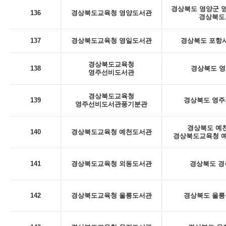
경상북도 영양군 영양
136
경상북도교육청 영양도서관
경상북도
137
경상북도교육청 영일도서관
경상북도 포항시
경상북도교육청
138
경상북도 영
영주선비도서관
경상북도교육청
139
경상북도 영주시
영주선비도서관풍기분관
경상북도 예천
140
경상북도교육청 예천도서관
경상북도교육청 예
141
경상북도교육청 외동도서관
경상북도 경
142
경상북도교육청 울릉도서관
경상북도 울릉군