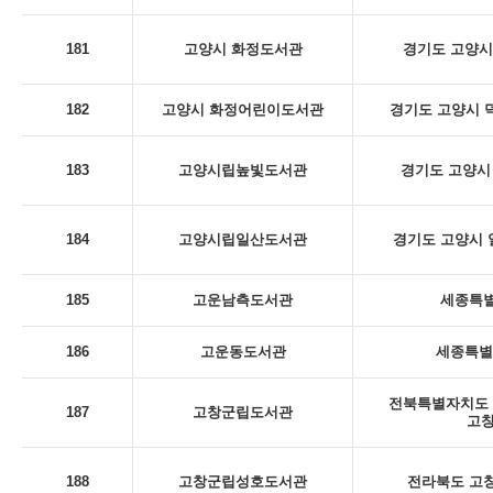
181
고양시 화정도서관
경기도 고양시
182
고양시 화정어린이도서관
경기도 고양시 덕
183
고양시립높빛도서관
경기도 고양시 
184
고양시립일산도서관
경기도 고양시 일
185
고운남측도서관
세종특별
186
고운동도서관
세종특별
전북특별자치도 
187
고창군립도서관
고
188
고창군립성호도서관
전라북도 고창