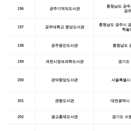
충청남도 공주시
196
공주기적의도서관
공
충청남도 공주시 공
197
공주대학교 중앙도서관
학술
198
공주웅진도서관
충청남도 
199
과천시정보과학도서관
경기도 
200
관악중앙도서관
서울특별시 
201
관평도서관
대전광역시 
202
광교홍재도서관
경기도 수원