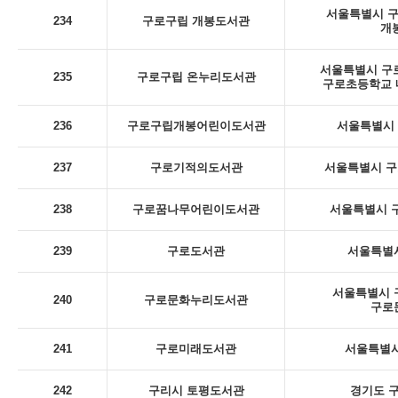
서울특별시 구로
234
구로구립 개봉도서관
개
서울특별시 구로
235
구로구립 온누리도서관
구로초등학교 내
236
구로구립개봉어린이도서관
서울특별시 구
237
구로기적의도서관
서울특별시 구
238
구로꿈나무어린이도서관
서울특별시 구
239
구로도서관
서울특별시
서울특별시 구
240
구로문화누리도서관
구로
241
구로미래도서관
서울특별시
242
구리시 토평도서관
경기도 구